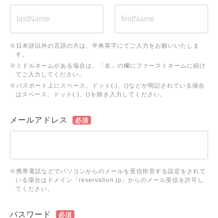
※日本語以外の言語の方は、半角英字にてご入力をお願いいたしま
す。
※ミドルネームがある場合は、「名」の欄にファーストネームに続け
てご入力してください。
※パスポート上にスペース、ドット(.)、()などが明記されている場合
はスペース、ドット(.)、()を除き入力してください。
メールアドレス
必須
※携帯電話などでパソコンからのメールを受信拒否する設定をされて
いる場合はドメイン「reservation.jp」からのメール受信を許可し
てください。
パスワード
必須