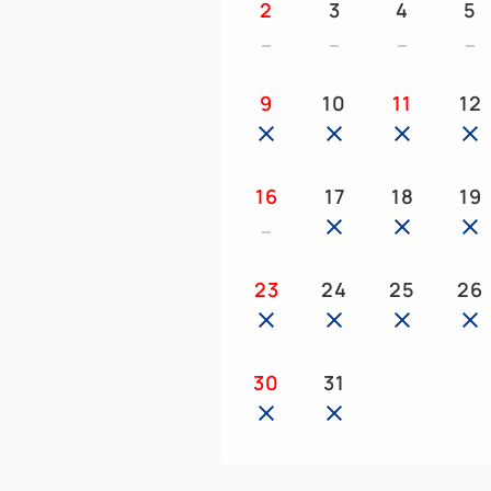
2
3
4
5
9
10
11
12
16
17
18
19
23
24
25
26
30
31