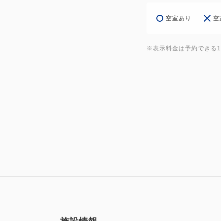
空室あり
空
※表示料金は予約できる