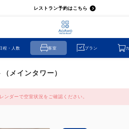
レストラン予約はこちら
日程・人数
客室
プラン
ト（メインタワー）
レンダーで空室状況をご確認ください。