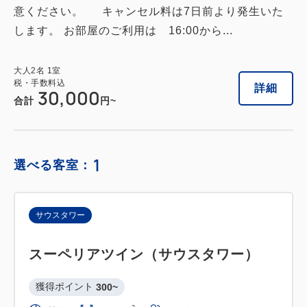
意ください。 キャンセル料は7日前より発生いた
します。 お部屋のご利用は 16:00から...
大人
2
名
1
室
税・手数料込
詳細
30,000
合計
円~
1
選べる客室：
サウスタワー
スーペリアツイン（サウスタワー）
獲得ポイント 
300~