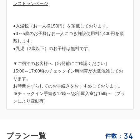
レストランページ
●入湯税（お一人様150円）を頂戴しております。
●3～5歳のお子様はお一人につき施設使用料4,400円を頂
戴します。
●乳児（2歳以下）のお子様は無料です。
▼ご宿泊のお客様へ［出発前にご確認ください］
15:00～17:00頃のチェックイン時間帯が大変混雑してお
ります。
お時間をずらしてのお手続きをおすすめしております。
※チェックイン手続き12時～/お部屋入室は15時～（プラ
ンにより変動有）
34
プラン一覧
件数：