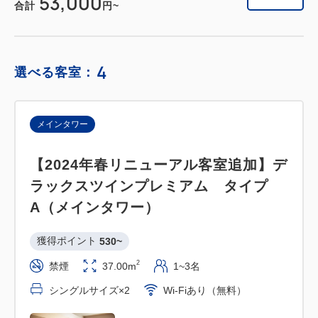
53,000
合計
円~
4
選べる客室：
メインタワー
【2024年春リニューアル客室追加】デ
ラックスツインプレミアム タイプ
A（メインタワー）
獲得ポイント 
530~
2
禁煙
37.00m
1~3名
シングルサイズ×2
Wi-Fiあり（無料）