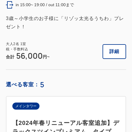
in 15:00~ 19:00 / out 11:00まで
3歳～小学生のお子様に「リゾッ太光るうちわ」プレ
ゼント！
大人
2
名
1
室
税・手数料込
詳細
56,000
合計
円~
5
選べる客室：
メインタワー
【2024年春リニューアル客室追加】デ
ラックスツインプレミアム タイプ