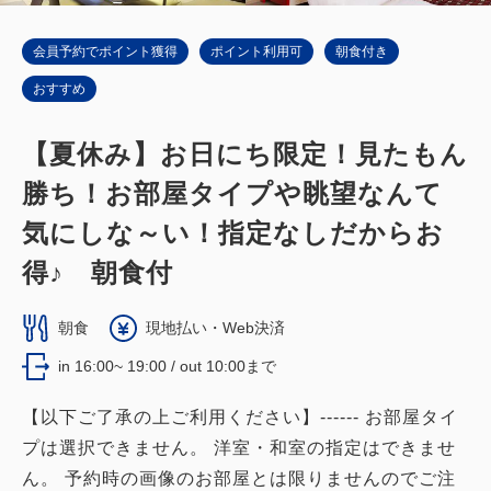
会員予約でポイント獲得
ポイント利用可
朝食付き
おすすめ
【夏休み】お日にち限定！見たもん
勝ち！お部屋タイプや眺望なんて
気にしな～い！指定なしだからお
得♪ 朝食付
朝食
現地払い・Web決済
in 16:00~ 19:00 / out 10:00まで
【以下ご了承の上ご利用ください】------ お部屋タイ
プは選択できません。 洋室・和室の指定はできませ
ん。 予約時の画像のお部屋とは限りませんのでご注