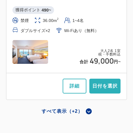
獲得ポイント 
490~
2
禁煙
36.00m
1~4名
ダブルサイズ×2
Wi-Fiあり（無料）
大人
2
名
1
室
税・手数料込
49,000
合計
円~
詳細
日付を選択
すべて表示（+2）
メインタワー和室
ジャパニーズ スーペリア（メインタ