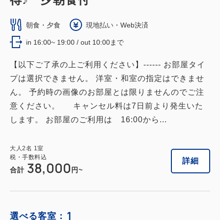
朝食・夕食
現地払い・Web決済
in 16:00~ 19:00 / out 10:00まで
【以下ご了承の上ご利用ください】------ お部屋タイ
プは選択できません。 洋室・和室の指定はできませ
ん。 予約時の画像のお部屋とは限りませんのでご注
意ください。 キャンセル料は7日前より発生いた
します。 お部屋のご利用は 16:00から...
大人
2
名
1
室
税・手数料込
詳細
38,000
合計
円~
1
選べる客室：