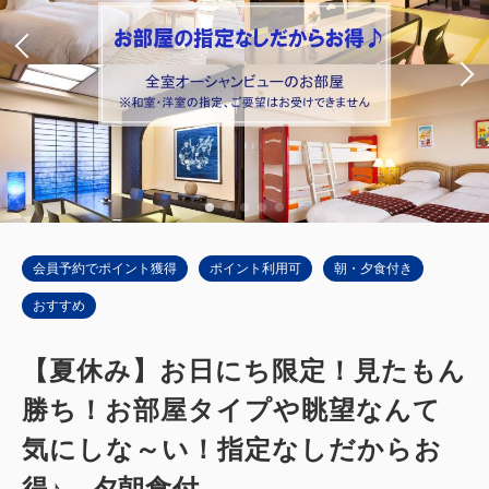
会員予約でポイント獲得
ポイント利用可
朝・夕食付き
おすすめ
【夏休み】お日にち限定！見たもん
勝ち！お部屋タイプや眺望なんて
気にしな～い！指定なしだからお
得♪ 夕朝食付