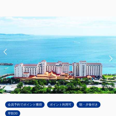
ジャパニーズ スーペリア（メインタ
ワー）
獲得ポイント 
480~
禁煙
44平米（10畳＋広縁）
1~4名
布団×4
Wi-Fiあり（無料）
大人
2
名
1
室
税・手数料込
48,000
合計
円~
詳細
日付を選択
会員予約でポイント獲得
ポイント利用可
朝・夕食付き
早割30