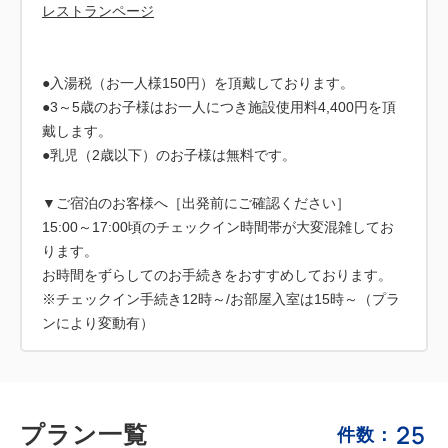
レストランページ
●入湯税（お一人様150円）を頂戴しております。
●3～5歳のお子様はお一人につき施設使用料4,400円を頂
戴します。
●乳児（2歳以下）のお子様は無料です。
▼ご宿泊のお客様へ［出発前にご確認ください］
15:00～17:00頃のチェックイン時間帯が大変混雑してお
ります。
お時間をずらしてのお手続きをおすすめしております。
※チェックイン手続き12時～/お部屋入室は15時～（プラ
ンにより変動有）
25
プラン一覧
件数：